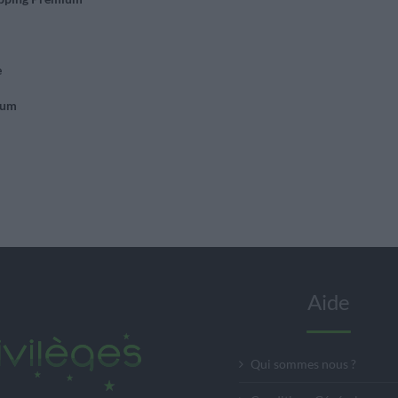
e
ium
Aide
Qui sommes nous ?